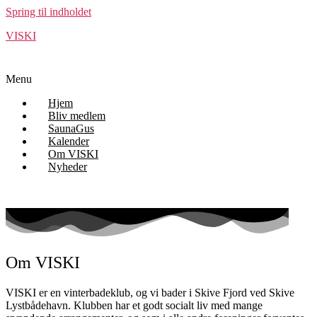
Spring til indholdet
VISKI
Menu
Hjem
Bliv medlem
SaunaGus
Kalender
Om VISKI
Nyheder
Om VISKI
VISKI er en vinterbadeklub, og vi bader i
Skive Fjord ved Skive
Lystbådehavn. Klubben har
et godt socialt liv med mange