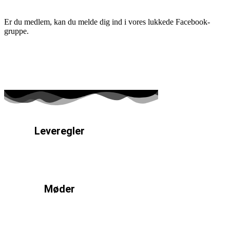
Er du medlem, kan du melde dig ind i vores lukkede Facebook-
gruppe.
Leveregler
Læs mere
Møder
Læs mere