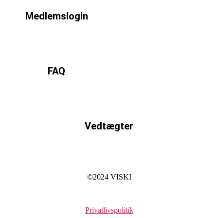
Medlemslogin
Læs mere
FAQ
Læs mere
Vedtægter
Læs mere
©2024 VISKI
Privatlivspolitik