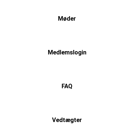
Møder
Medlemslogin
FAQ
Vedtægter