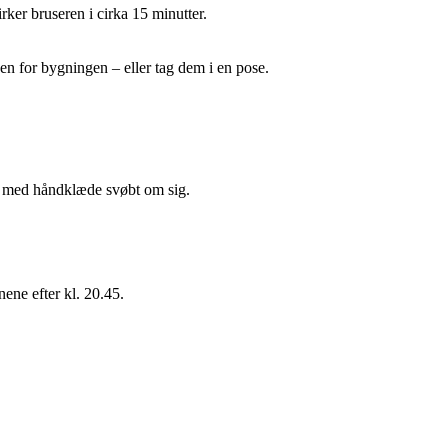
ker bruseren i cirka 15 minutter.
n for bygningen – eller tag dem i en pose.
ler med håndklæde svøbt om sig.
ene efter kl. 20.45.