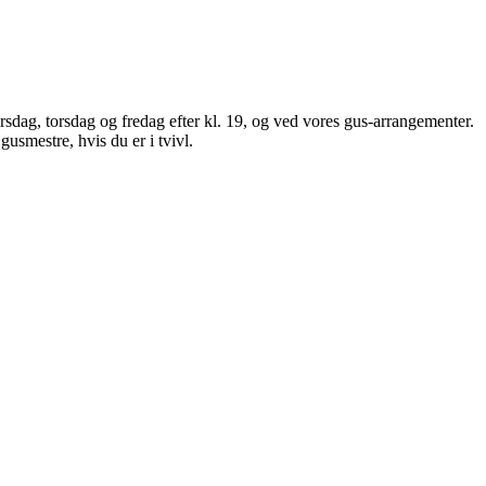
sdag, torsdag og fredag efter kl. 19, og ved vores gus-arrangementer.
smestre, hvis du er i tvivl.