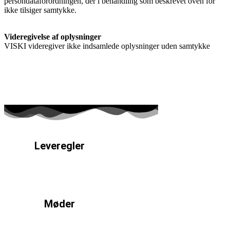
persondataforordningen, der i behandling som beskrevet oven for
ikke tilsiger samtykke.
Videregivelse af oplysninger
VISKI videregiver ikke indsamlede oplysninger uden samtykke
Leveregler
Læs mere
Møder