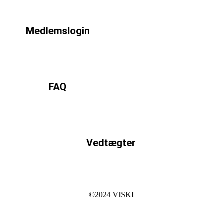
Læs mere
Medlemslogin
Læs mere
FAQ
Læs mere
Vedtægter
Læs mere
©2024 VISKI