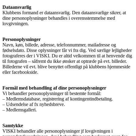
Dataansvarlig
Klubbens formand er dataansvarlig. Den dataansvarlige sikrer, at
dine personoplysninger behandles i overensstemmelse med
lovgivningen.
Personoplysninger
Navn, køn, billede, adresse, telefonnummer, mailadresse og
fødselsdato. Disse oplysninger får vi fra dig. Ved særlige lejligheder
fotograferes der i VISKI. Du er altid velkommen til at henvende dig
til fotografen – såfremt du ikke ønsker at optræde på evt. billeder.
Billederne vil evt. blive benyttet offentligt på klubbens hjemmeside
eller facebookside.
Formål med behandling af dine personoplysninger
Vi behandler personoplysninger til bestemte formål:
– Medlemsdatabase, registrering af kontingentindbetaling.
– Udsendelse af fx nyhedsbreve.
– Medlemsgalleri.
Samtykke
VISKI behandler alle personoplysninger jf lovgivningen i