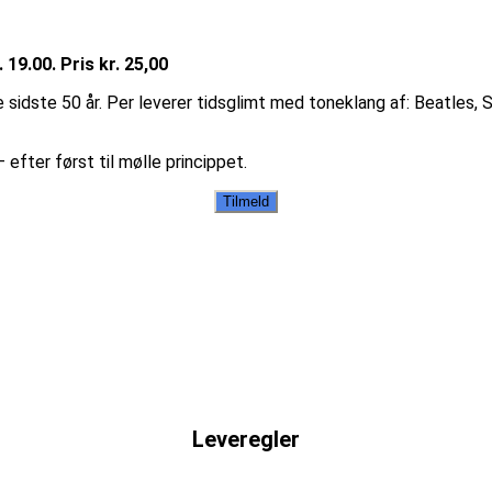
9.00. Pris kr. 25,00
e sidste 50 år. Per leverer tidsglimt med toneklang af: Beatles, 
 efter først til mølle princippet.
Leveregler