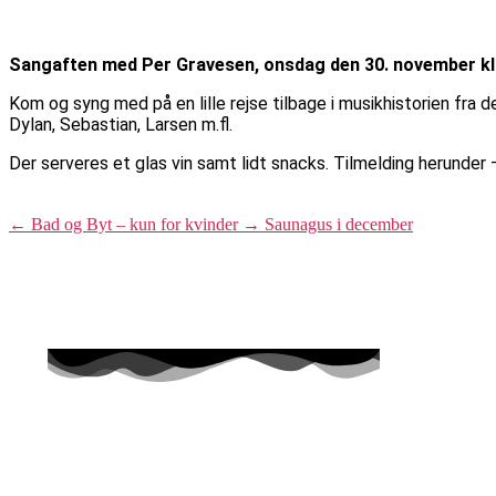
Sangaften med Per Gravesen, onsdag den 30. november kl. 1
Kom og syng med på en lille rejse tilbage i musikhistorien fra d
Dylan, Sebastian, Larsen m.fl.
Der serveres et glas vin samt lidt snacks. Tilmelding herunder –
←
Bad og Byt – kun for kvinder
→
Saunagus i december