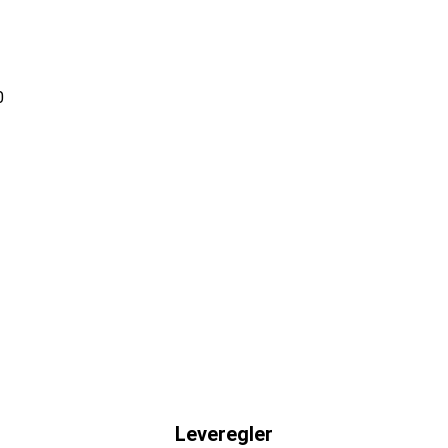
0
Leveregler