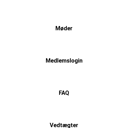
Møder
Medlemslogin
FAQ
Vedtægter