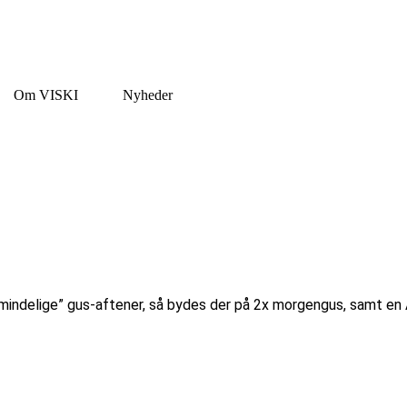
Om VISKI
Nyheder
almindelige” gus-aftener, så bydes der på 2x morgengus, samt en