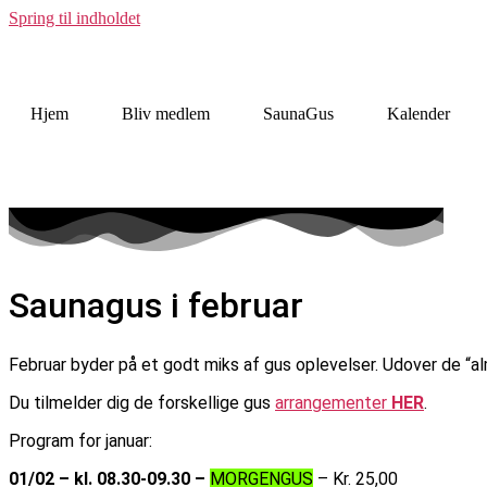
Spring til indholdet
Hjem
Bliv medlem
SaunaGus
Kalender
Saunagus i februar
Februar byder på et godt miks af gus oplevelser. Udover de “
Du tilmelder dig de forskellige gus
arrangementer
HER
.
Program for januar:
01/02 – kl. 08.30-09.30 –
MORGENGUS
– Kr. 25,00