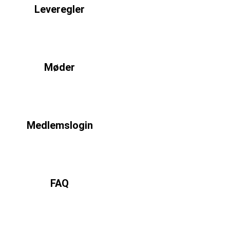
Leveregler
Læs mere
Møder
Læs mere
Medlemslogin
Læs mere
FAQ
Læs mere