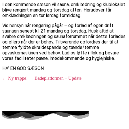
I den kommende sæson vil sauna, omklædning og klublokalet
blive rengjort mandag og torsdag aften. Herudover får
omklædningen en tur lørdag formiddag.
Vis hensyn når rengøring pågår – og forlad af egen drift
saunaen senest kl. 21 mandag og torsdag. Husk altid at
svabre omklædningen og saunaforrummet når dette forlades
og ellers når der er behov. Tilsvarende opfordres der til at
tømme fyldte skraldespande og tænde/tømme
opvaskemaskinen ved behov. Lad os løfte i flok og bevare
vores faciliteter pæne, imødekommende og hygiejniske.
HA’ EN GOD SÆSON
←
Ny trappe!
→
Badeplatformen – Update