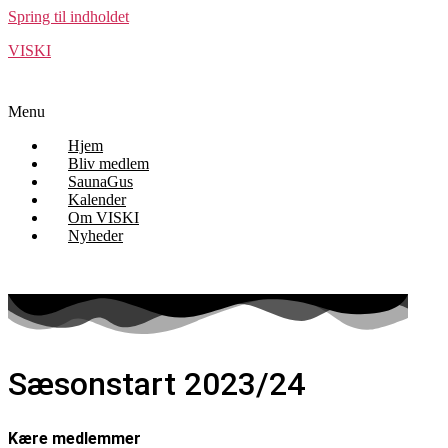
Spring til indholdet
VISKI
Menu
Hjem
Bliv medlem
SaunaGus
Kalender
Om VISKI
Nyheder
Sæsonstart 2023/24
Kære medlemmer