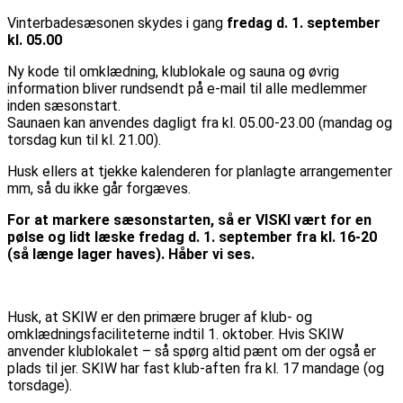
Vinterbadesæsonen skydes i gang
fredag d. 1. september
kl. 05.00
Ny kode til omklædning, klublokale og sauna og øvrig
information bliver rundsendt på e-mail til alle medlemmer
inden sæsonstart.
Saunaen kan anvendes dagligt fra kl. 05.00-23.00 (mandag og
torsdag kun til kl. 21.00).
Husk ellers at tjekke kalenderen for planlagte arrangementer
mm, så du ikke går forgæves.
For at markere sæsonstarten, så er VISKI vært for en
pølse og lidt læske fredag d. 1. september fra kl. 16-20
(så længe lager haves). Håber vi ses.
Husk, at SKIW er den primære bruger af klub- og
omklædningsfaciliteterne indtil 1. oktober. Hvis SKIW
anvender klublokalet – så spørg altid pænt om der også er
plads til jer. SKIW har fast klub-aften fra kl. 17 mandage (og
torsdage).